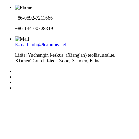
+86-0592-7211666
+86-134-00728319
E-mail: info@leanoms.net
Lisää: Yuchengin keskus, (Xiang'an) teollisuusalue,
XiamenTorch Hi-tech Zone, Xiamen, Kiina