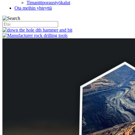
Timanttiporaustyökalut
Ota meihin yhteyttä