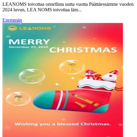
LEANOMS toivottaa onnellista uutta vuotta Päättäessämme vuoden
2024 luvun, LEA NOMS toivottaa läm...
Enemmän